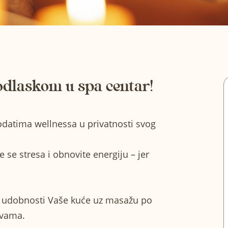
odlaskom u spa centar!
godatima wellnessa u privatnosti svog
 se stresa i obnovite energiju – jer
u udobnosti Vaše kuće uz masažu po
 k vama.