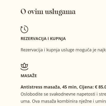
O ovim uslugama
REZERVACIJA I KUPNJA
Rezervacija i kupnja usluge moguća je najka
MASAŽE
Antistress masaža, 45 min, Cijena: € 85.
Oslobodite se svakodnevne napetosti i stres
uma. Ova masaža kombinira nježne i umiruj