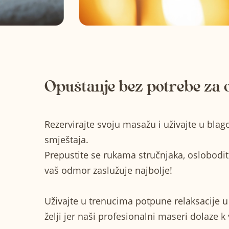
Opuštanje bez potrebe za 
Rezervirajte svoju masažu i uživajte u bla
smještaja.
Prepustite se rukama stručnjaka, oslobodite
vaš odmor zaslužuje najbolje!
Uživajte u trenucima potpune relaksacije 
želji jer naši profesionalni maseri dolaze