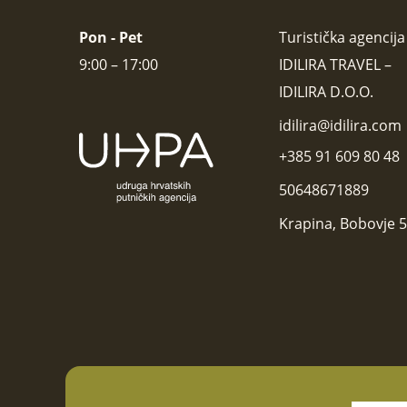
Pon - Pet
Turistička agencija
9:00 – 17:00
IDILIRA TRAVEL –
IDILIRA D.O.O.
idilira@idilira.com
+385 91 609 80 48
50648671889
Krapina, Bobovje 