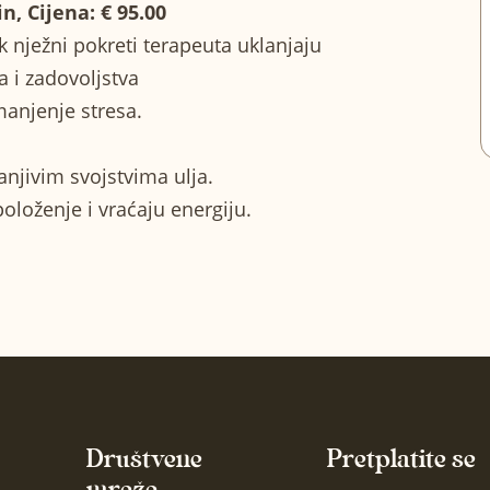
, Cijena: € 95.00
ok nježni pokreti terapeuta uklanjaju
 i zadovoljstva
manjenje stresa.
hranjivim svojstvima ulja.
oloženje i vraćaju energiju.
Društvene
Pretplatite se
mreže