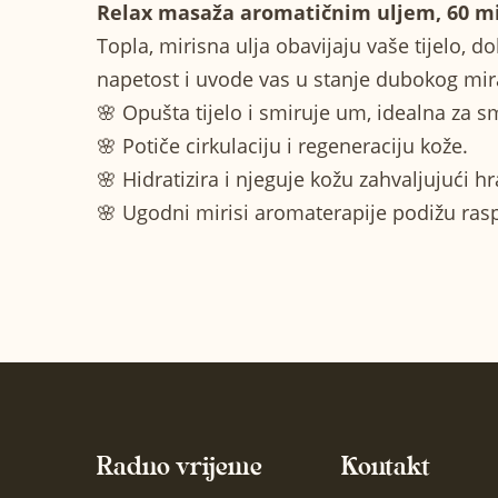
Relax masaža aromatičnim uljem, 60 min
Topla, mirisna ulja obavijaju vaše tijelo, d
napetost i uvode vas u stanje dubokog mira
🌸 Opušta tijelo i smiruje um, idealna za s
🌸 Potiče cirkulaciju i regeneraciju kože.
🌸 Hidratizira i njeguje kožu zahvaljujući 
🌸 Ugodni mirisi aromaterapije podižu rasp
Radno vrijeme
Kontakt