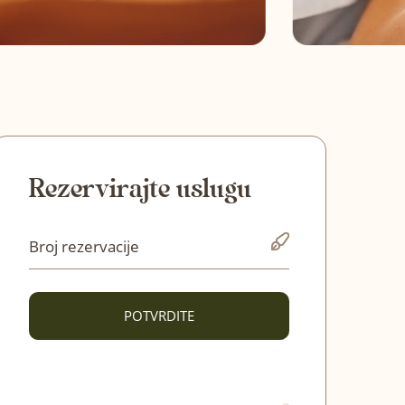
Rezervirajte uslugu
POTVRDITE