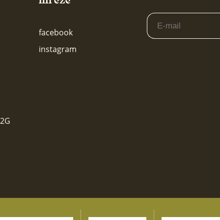
facebook
instagram
52G