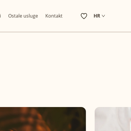
i
Ostale usluge
Kontakt
HR