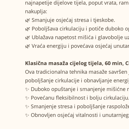
najnapetije dijelove tijela, poput vrata, ra
nakuplja:
🌿 Smanjuje osjećaj stresa i tjeskobe.
🌿 Poboljšava cirkulaciju i potiče duboko o
🌿 Ublažava napetost mišića i glavobolje 
🌿 Vraća energiju i povećava osjećaj unuta
Klasična masaža cijelog tijela, 60 min, C
Ova tradicionalna tehnika masaže savršen 
poboljšanje cirkulacije i obnavljanje energi
✨ Duboko opuštanje i smanjenje mišićne n
✨ Povećanu fleksibilnost i bolju cirkulaciju
✨ Smanjenje stresa i poboljšanje raspolož
✨ Obnovljen osjećaj vitalnosti i unutarnjeg